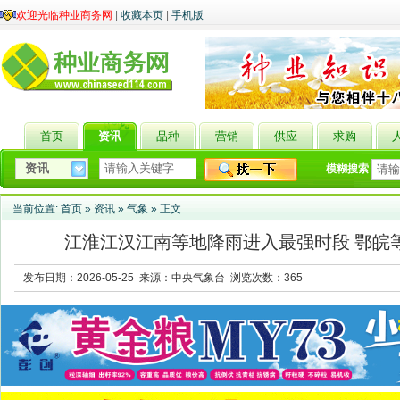
欢迎光临种业商务网
|
收藏本页
|
手机版
首页
资讯
品种
营销
供应
求购
模糊搜索
当前位置:
首页
»
资讯
»
气象
» 正文
江淮江汉江南等地降雨进入最强时段 鄂皖
发布日期：2026-05-25 来源：中央气象台 浏览次数：
365