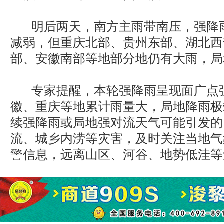
明后两天，南方主雨带南压，强降雨
减弱，但重庆北部、贵州东部、湖北西
部、安徽南部等地部分地仍有大雨，局
专家提醒，本轮强降雨呈现面广点
徽、重庆等地累计雨量大，局地降雨极
续强降雨或局地强对流天气可能引发的
流、城乡内涝等灾害，及时关注当地气
警信息，远离山区、河谷、地势低洼等