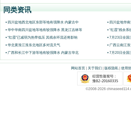
同类资讯
• 四川盆地西北地区东部等地有强降水 内蒙古中
• 四川盆地华
• 华中华南四川盆地等地有较强降水 黑龙江吉林等
• “红霞”残
• “红霞”已减弱为热带低压 其残余环流还将影响
• 7月23日全
• 华北黄淮江淮东北地区多对流天气
• 广西云南江
• 广西和长江中下游等地有较强降水 内蒙古华北
• 7月20日全
网站首页
|
关于我们
|
版权隐私
|
使用
©2008-2026 chinaseed11