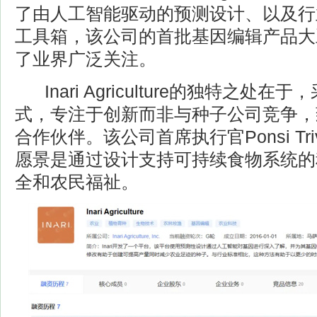
了由人工智能驱动的预测设计、以及行
工具箱，该公司的首批基因编辑产品大
了业界广泛关注。
Inari Agriculture的独特之处
式，专注于创新而非与种子公司竞争，
合作伙伴。该公司首席执行官Po
nsi T
愿景是通过设计支持可持续食物系统的
全和农民福祉。