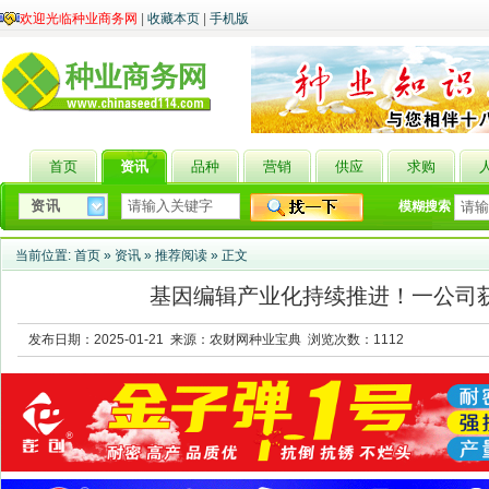
欢迎光临种业商务网
|
收藏本页
|
手机版
首页
资讯
品种
营销
供应
求购
模糊搜索
当前位置:
首页
»
资讯
»
推荐阅读
» 正文
基因编辑产业化持续推进！一公司获1
发布日期：2025-01-21 来源：农财网种业宝典 浏览次数：
1112