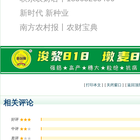
新时代 新种业
南方农村报丨农财宝典
[
打印本文
] [
关闭窗口
] [
返回顶
相关评论