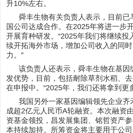
升10%左右。
舜丰生物有关负责人表示，目前已与
国公司达成合作。在2025年将进一步
开展育种研发。“2025年我们将继续
续开拓海外市场，增加公司收入的同时
力。”
该负责人还表示，舜丰生物在基因编
发优势，目前，包括耐除草剂水稻、去
在申报中。“2025年，我们还将拿到更
我国另外一家基因编辑领先企业齐禾生
成超2亿元人民币A轮融资。本次融资
资基金领投，昌发展集团、铭哲资产参
本持续加持。所筹资金将主要用于公司