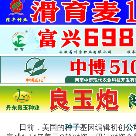
日前，美国的
种子
基因编辑初创
公