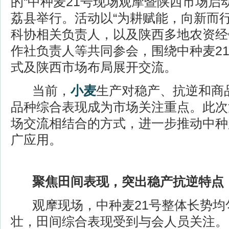
的“中种麦21号现场观摩暨陕西市场启
荔县举行。活动以“为耕赋能，向新而
科协相关负责人，以及陕西多地农资经
作社负责人等共同参会，围绕中种麦2
式及陕西市场布局展开交流。
当前，
小麦
生产对稳产、抗逆和商
品种综合表现成为市场关注重点。此次
场交流相结合的方式，进一步推动中种
广应用。
聚焦田间表现，突出稳产抗逆特点
观摩现场，中种麦21号整体长势均
壮，田间综合表现受到与会人员关注。